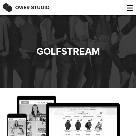
+38 (063) 400-55-00
GOLFSTREAM