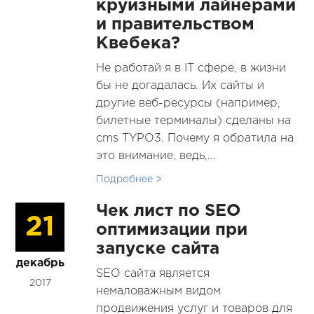
круизными лайнерами
и правительством
Квебека?
Не работай я в IT сфере, в жизни
бы не догадалась. Их сайты и
другие веб-ресурсы (например,
билетные терминалы) сделаны на
cms TYPO3. Почему я обратила на
это внимание, ведь,...
Подробнее >
Чек лист по SEO
21
оптимизации при
запуске сайта
декабрь
SEO сайта является
2017
немаловажным видом
продвижения услуг и товаров для