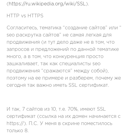
(
https://ru.wikipedia.org/wiki/SSL
).
HTTP vs HTTPS
Согласитесь, тематика “создание сайтов” или “
seo раскрутка сайтов” не самая легкая для
продвижения (и тут дело даже не в том, что
запросов и предложений по данной тематике
много, а в том, что конкуренция просто
зашкаливает, так как специалисты seo
продвижения “сражаются” между собой),
поэтому на ее примере и разберем, почему же
сегодня так важно иметь SSL сертификат.
И так, 7 сайтов из 10, т.е. 70%, имеют SSL
сертификат (ссылка на их домен начинается с
https://). П.С. У меня в скрине поместилось
только 8.