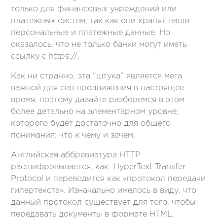
только для финансовых учреждений или
платежных систем, так как они хранят наши
персональные и платежные данные. Но
оказалось, что не только банки могут иметь
ссылку с https://.
Как ни странно, эта “штука” является мега
важной для сео продвижения в настоящее
время, поэтому давайте разберемся в этом
более детально на элементарном уровне,
которого будет достаточно для общего
понимания: что к чему и зачем.
Английская аббревиатура HTTP
расшифровывается, как HyperText Transfer
Protocol и переводится как «протокол передачи
гипертекста». Изначально имелось в виду, что
данный протокол существует для того, чтобы
передавать документы в формате HTML,