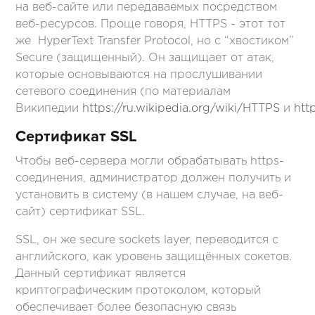
на веб-сайте или передаваемых посредством
веб-ресурсов. Проще говоря, HTTPS - этот тот
же HyperText Transfer Protocol, но с “хвостиком”
Secure (защищенный). Он защищает от атак,
которые основываются на прослушивании
сетевого соединения (по материалам
Википедии
https://ru.wikipedia.org/wiki/HTTPS
и
htt
Сертификат SSL
Чтобы веб-сервера могли обрабатывать https-
соединения, администратор должен получить и
установить в систему (в нашем случае, на веб-
сайт) сертификат SSL.
SSL, он же secure sockets layer, переводится с
английского, как уровень защищённых cокетов.
Данный сертификат является
криптографическим протоколом, который
обеспечивает более безопасную связь